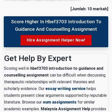
[Jumlah: 10 markah]
Score Higher In Hbef3703 Introduction To
Guidance And Counselling Assignment
Hire Assignment Helper Now!
Get Help By Expert
Scoring well in
hbef3703 introduction to guidance and
counselling assignment
can be difficult when discussing
therapeutic relationships with relevant theories and
scholarly evidence. Our
essay writing service
helps
students present clear arguments supported by reputable
literature. Browse our
oum assignments
for similar
academic examples.
Malaysia
Assignment Help
provides