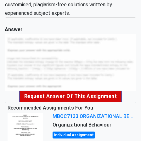
customised, plagiarism-free solutions written by
experienced subject experts.
Answer
Request Answer Of This Assignment
Recommended Assignments For You
MBOC7133 ORGANIZATIONAL BEHAVIOUR LEVEL 7 ASSESSMENT: ANALYZING THE LEADERSHIP OF SIR ERNEST SHACKLETON'S
Organizational Behaviour
Individual Assignment