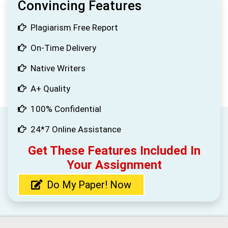
Convincing Features
Plagiarism Free Report
On-Time Delivery
Native Writers
A+ Quality
100% Confidential
24*7 Online Assistance
Get These Features Included In
Your Assignment
Do My Paper! Now