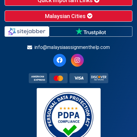
Quick Important Links
Malaysian Cities
info@malaysiaassignmenthelp.com