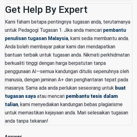
Get Help By Expert
Kami faham betapa pentingnya tugasan anda, terutamanya
untuk Pedagogi Tugasan 1. Jika anda mencari
pembantu
penulisan tugasan Malaysia
, kami sedia membantu anda.
Anda boleh membayar pakar kami dan mendapatkan
bantuan terbaik untuk tugasan anda. Nikmati perkhidmatan
berkualiti tinggi dengan harga berpatutan tanpa
penggunaan AI—semua kandungan ditulis sepenuhnya oleh
manusia, dengan jaminan A+ dan penghantaran tepat pada
masanya. Sama ada anda perlukan seseorang untuk
buat
tugasan saya
atau mencari
pembantu tesis dalam
talian
, kami menyediakan kandungan bebas plagiarisme
untuk memastikan kejayaan anda. Mari selesaikan tugasan
anda tanpa tekanan!
Answer