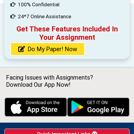
100% Confidential
24*7 Online Assistance
Get These Features Included In
Your Assignment
Do My Paper! Now
Facing Issues with Assignments?
Download Our App Now!