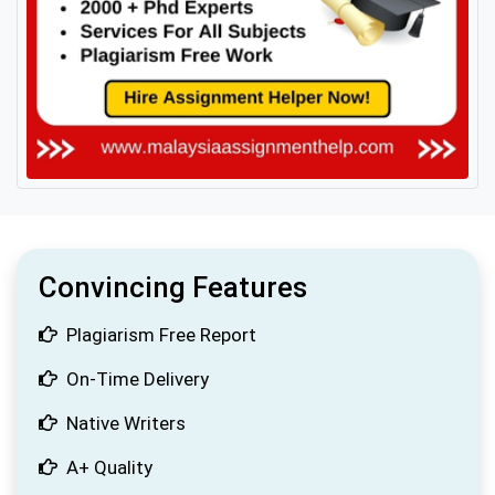
Convincing Features
Plagiarism Free Report
On-Time Delivery
Native Writers
A+ Quality