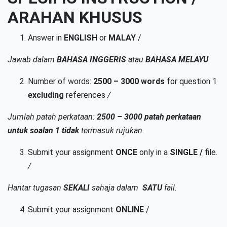
ARAHAN KHUSUS
Answer in
ENGLISH
or
MALAY
/
Jawab dalam
BAHASA INGGERIS
atau
BAHASA MELAYU
Number of words:
2500 – 3000 words
for question 1
excluding
references
/
Jumlah patah perkataan:
2500 – 3000 patah perkataan
untuk soalan 1 tidak
termasuk rujukan.
Submit your assignment
ONCE
only in a
SINGLE /
file
.
/
Hantar tugasan
SEKALI
sahaja dalam
SATU
fail.
Submit your assignment
ONLINE
/