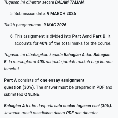
Tugasan ini dihantar secara
DALAM TALIAN
.
Submission date:
9 MARCH 2026
Tarikh penghantaran:
9 MAC 2026
This assignment is divided into
Part A
and
Part B.
It
accounts for
40%
of the total marks for the course.
Tugasan ini dibahagikan kepada
Bahagian A
dan
Bahagian
B
. Ia merangkumi
40%
daripada jumlah markah bagi kursus
tersebut.
Part A
consists of
one essay
assignment
question (30%).
The answer must be prepared in
PDF
and
submitted
ONLINE
.
Bahagian A
terdiri daripada
satu soalan tugasan esei (30%).
Jawapan mesti disediakan dalam
PDF
dan dihantar