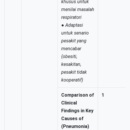
khusus untuk
menilai masalah
respiratori
●
Adaptasi
untuk senario
pesakit yang
mencabar
(obesiti,
kesakitan,
pesakit tidak
kooperatif)
Comparison of
1
Clinical
Findings in Key
Causes of
(Pneumonia)