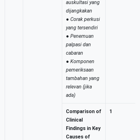
auskultasi yang
dijangkakan
●
Corak perkusi
yang tersendiri
●
Penemuan
palpasi dan
cabaran
●
Komponen
pemeriksaan
tambahan yang
relevan (jika
ada)
Comparison of
1
Clinical
Findings in Key
Causes of