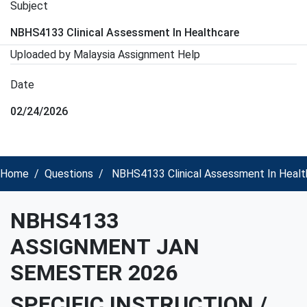
Subject
NBHS4133 Clinical Assessment In Healthcare
Uploaded by Malaysia Assignment Help
Date
02/24/2026
Home
Questions
NBHS4133 Clinical Assessment In Health
NBHS4133
ASSIGNMENT
JAN
SEMESTER 2026
SPECIFIC INSTRUCTION
/