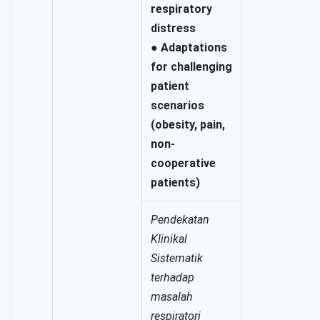
respiratory
distress
●
Adaptations
for challenging
patient
scenarios
(obesity, pain,
non-
cooperative
patients)
Pendekatan
Klinikal
Sistematik
terhadap
masalah
respiratori