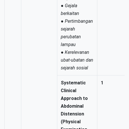
●
Gejala
berkaitan
●
Pertimbangan
sejarah
perubatan
lampau
●
Kerelevanan
ubat-ubatan dan
sejarah sosial
Systematic
1
Clinical
Approach to
Abdominal
Distension
(Physical