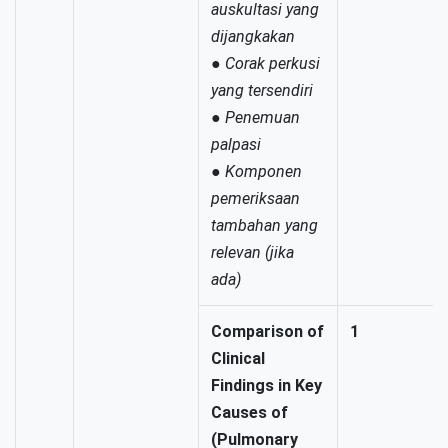
auskultasi yang
dijangkakan
●
Corak perkusi
yang tersendiri
●
Penemuan
palpasi
●
Komponen
pemeriksaan
tambahan yang
relevan (jika
ada)
Comparison of
1
Clinical
Findings in Key
Causes of
(Pulmonary