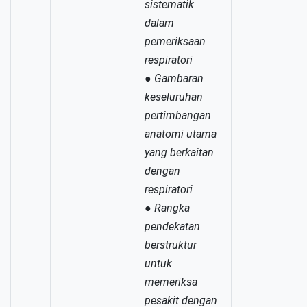
sistematik
dalam
pemeriksaan
respiratori
●
Gambaran
keseluruhan
pertimbangan
anatomi utama
yang berkaitan
dengan
respiratori
●
Rangka
pendekatan
berstruktur
untuk
memeriksa
pesakit dengan